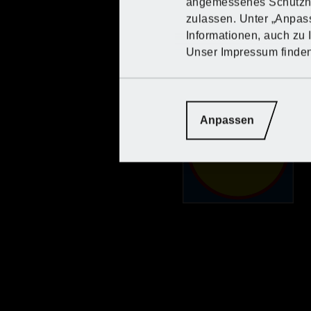
angemessenes Schutzniv
zulassen. Unter „Anpa
Informationen, auch zu 
Schaubild
Unser Impressum finde
Anpassen
Hinweis