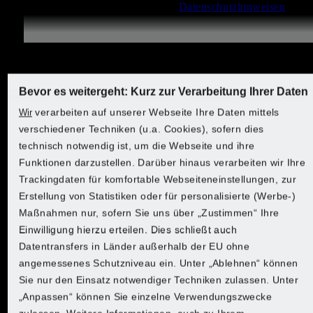
Dritter finden Sie in unseren
Datenschutzhinweisen
.
Entdecke PARKSIDE bei Lidl
Entdecke PARKSIDE bei Lidl
Entdecke PARKSIDE bei Lidl
Entdecke PARKSIDE bei Lidl
Entdecke PARKSIDE bei Lidl
Entdecke PARKSIDE bei Lidl
Akzeptieren
Ablehnen
Bevor es weitergeht: Kurz zur Verarbeitung Ihrer Daten
verarbeiten auf unserer Webseite Ihre Daten mittels
Wir
Zum Onlineshop
Zum Onlineshop
Zum Onlineshop
Zum Onlineshop
Zum Onlineshop
Zum Onlineshop
verschiedener Techniken (u.a. Cookies), sofern dies
Schritt 7: Regal aufstellen
technisch notwendig ist, um die Webseite und ihre
Funktionen darzustellen. Darüber hinaus verarbeiten wir Ihre
Hänge das Regal nun am gewünschten Ort auf. Platziere
Trackingdaten für komfortable Webseiteneinstellungen, zur
final deine Kräuterauswahl darin.
Erstellung von Statistiken oder für personalisierte (Werbe-)
Maßnahmen nur, sofern Sie uns über „Zustimmen“ Ihre
Einwilligung hierzu erteilen. Dies schließt auch
Datentransfers in Länder außerhalb der EU ohne
angemessenes Schutzniveau ein. Unter „Ablehnen“ können
Sie nur den Einsatz notwendiger Techniken zulassen. Unter
„Anpassen“ können Sie einzelne Verwendungszwecke