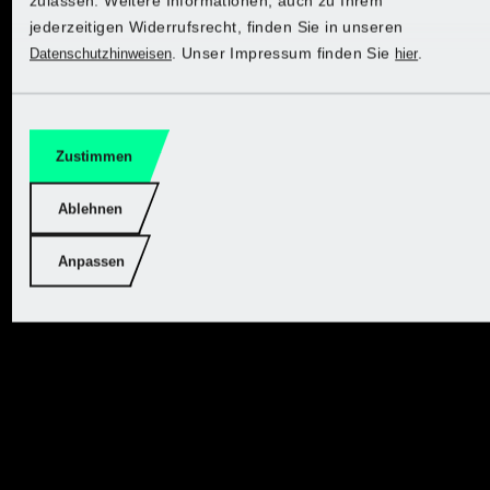
zulassen. Weitere Informationen, auch zu Ihrem
jederzeitigen Widerrufsrecht, finden Sie in unseren
. Unser Impressum finden Sie
.
Datenschutzhinweisen
hier
Zustimmen
Ablehnen
Anpassen
Finde hier weitere DIY
Projekte zum Nachbauen!