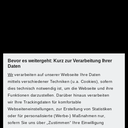
PARKSIDE® Klapptritt, 2-
stufig
Bevor es weitergeht: Kurz zur Verarbeitung Ihrer
Daten
verarbeiten auf unserer Webseite Ihre Daten
Wir
mittels verschiedener Techniken (u.a. Cookies), sofern
PARKSIDE® Alu-
Teleskopleiter, 11-stufig
dies technisch notwendig ist, um die Webseite und ihre
Wo möchtest du einkaufen?
Wo möchtest du einkaufen?
Wo möchtest du einkaufen?
Wo möchtest du einkaufen?
Wo möchtest du einkaufen?
Wo möchtest du einkaufen?
Funktionen darzustellen. Darüber hinaus verarbeiten
wir Ihre Trackingdaten für komfortable
Webseiteneinstellungen, zur Erstellung von Statistiken
oder für personalisierte (Werbe-) Maßnahmen nur,
sofern Sie uns über „Zustimmen“ Ihre Einwilligung
Entdecke PARKSIDE bei Lidl
Entdecke PARKSIDE bei Lidl
Entdecke PARKSIDE bei Lidl
Entdecke PARKSIDE bei Lidl
Entdecke PARKSIDE bei Lidl
Entdecke PARKSIDE bei Lidl