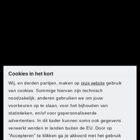
Breekhamer PARKSIDE®
PBH1050
Cookies in het kort
Klopboormachine
Wij, en derden partijen, maken op
gebruik
onze website
PARKSIDE® PSBM750
van cookies. Sommige hiervan zijn technisch
noodzakelijk, anderen gebruiken we om jouw
voorkeuren op te slaan, voor het bijhouden van
statistieken, en/of voor gepersonaliseerde
advertenties. In dit kader kunnen soms ook gegevens
verwerkt worden in landen buiten de EU. Door op
"Accepteren" te klikken ga je akkoord met het gebruik