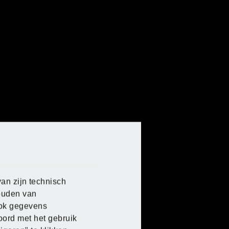
an zijn technisch
houden van
 ook gegevens
oord met het gebruik