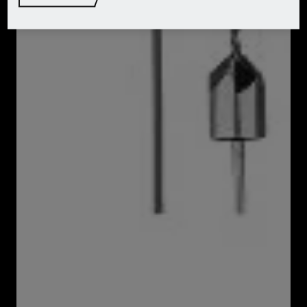
Houtboor met verzinkers:
ca. 3 mm
ca. 3,5 mm
ca. 4 mm
ca. 4,5 mm
ca. 5 mm
ca. 5,5 mm
ca. 6 mm
Penboor:
ca. 6 mm
ca. 10 mm
ca. 13 mm
ca. 16 mm
Freesboor:
ca. 3 mm
ca. 4 mm
ca. 5 mm
ca. 6 mm
ca. 8 mm