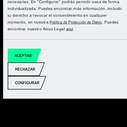
Aún más potencia con X 20
necesarias. En "Configurar" podrás permitir usos de forma
V
individualizada. Puedes encontrar más información, incluido
tu derecho a revocar el consentimiento en cualquier
Ya sea para podar un seto o para derribar un muro entero,
momento, en nuestra
. Puedes
Política de Protección de Datos
el X 20 V TEAM te ofrece la potencia que necesitas.
encontrar nuestro Aviso Legal
.
aquí
Ir a X 20 V TEAM
ACEPTAR
RECHAZAR
CONFIGURAR