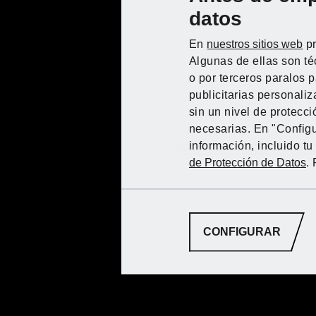
datos
En
nuestros sitios web
pr
Algunas de ellas son té
o por terceros paralos 
publicitarias personali
sin un nivel de protecci
necesarias. En "Configu
información, incluido t
de Protección de Datos
.
CONFIGURAR