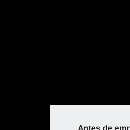
Más herramientas de jardinería
Antes de empe