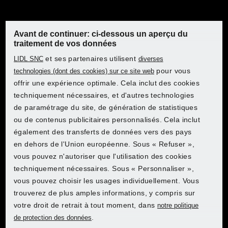
Avant de continuer: ci-dessous un aperçu du
traitement de vos données
et ses partenaires utilisent
LIDL SNC
diverses
pour vous
technologies (dont des cookies) sur ce site web
offrir une expérience optimale. Cela inclut des cookies
techniquement nécessaires, et d'autres technologies
de paramétrage du site, de génération de statistiques
ou de contenus publicitaires personnalisés. Cela inclut
également des transferts de données vers des pays
en dehors de l'Union européenne. Sous « Refuser »,
vous pouvez n'autoriser que l'utilisation des cookies
techniquement nécessaires. Sous « Personnaliser »,
Découvrez PARKSIDE dans la
Découvrez PARKSIDE dans la
Découvrez PARKSIDE dans la
Découvrez PARKSIDE dans la
Découvrez PARKSIDE dans la
vous pouvez choisir les usages individuellement. Vous
boutique en ligne Lidl
boutique en ligne Lidl
boutique en ligne Lidl
boutique en ligne Lidl
boutique en ligne Lidl
trouverez de plus amples informations, y compris sur
Conseil:
Les engrais organiques comprennent par
votre droit de retrait à tout moment, dans
notre politique
exemple le paillis, le purin, le compost et les copeaux
.
de protection des données
de corne.