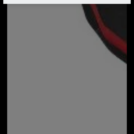
Downloads
20V Akku 2 Ah P