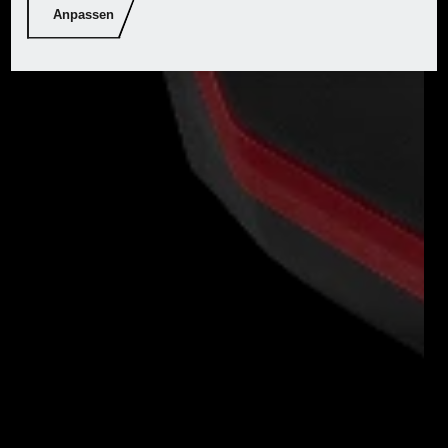
Anpassen
Downloads
Accu 20 V, 2 Ah PARKSIDE® PAP20