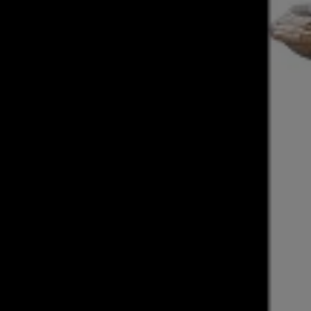
Produktbeschreibung
PARKSIDE® 20 V Akku-Bo
Eigenschaften
Zur kraftvollen Bearbeitung von 
2 einstellbare Funktionen: Hamme