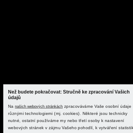
Než budete pokračovat: Stručně ke zpracování Vašich
PARKSIDE® Garáž pro robotickou
údajů
sekačku PUMRG A1
Na
zpracováváme Vaše osobní údaje
našich webových stránkách
různými technologiemi (mj. cookies). Některé jsou technicky
nutné, ostatní používáme my nebo třetí osoby k nastavení
webových stránek v zájmu Vašeho pohodlí, k vytváření statisti