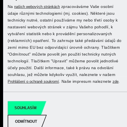
Na
zpracováváme Vaše osobní
našich webových stránkách
údaje různými technologiemi (mj. cookies). Některé jsou
technicky nutné, ostatní používáme my nebo třetí osoby k
nastavení webových stránek v zájmu Vašeho pohodlí, k
vytváření statistik nebo k provádění personalizovaných
(reklamních) opatření. To zahrnuje také předávání údajů do
zemí mimo EU bez odpovídající úrovně ochrany. Tlačítkem
"Odmítnout" můžete povolit jen použití technicky nutných
technologií. Tlačítkem "Upravit" můžeme povolit jednotlivé
účely použití. Další informace, také k právu na odvolání
souhlasu, jež můžete kdykoliv využít, naleznete v našem
. Naše impresum naleznete
.
Prohlášení o ochraně soukromí
zde
PARKSIDE® Aku excentrická bruska PAEXSG 20-Li B1 /
Aku multibruska PAMSG 20-Li B1 – bez akumulátoru a
SOUHLASÍM
nabíječky
ODMÍTNOUT