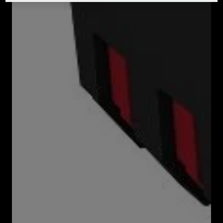
Downloads
Akumulátor 4 Ah PAP 204 A1