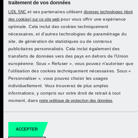
Vers la série
traitement de vos données
et ses partenaires utilisent
LIDL SNC
diverses technologies (dont
pour vous offrir une expérience
des cookies) sur ce site web
optimale. Cela inclut des cookies techniquement
nécessaires, et d'autres technologies de paramétrage du
site, de génération de statistiques ou de contenus
publicitaires personnalisés. Cela inclut également des
transferts de données vers des pays en dehors de l'Union
européenne. Sous « Refuser », vous pouvez n'autoriser que
Stable, robuste et fait
l'utilisation des cookies techniquement nécessaires. Sous «
maison
Personnaliser », vous pouvez choisir les usages
D'abord un établi, puis une salle de sport. Construisez
individuellement. Vous trouverez de plus amples
votre propre rack de musculation avec du bois, de la
informations, y compris sur votre droit de retrait à tout
soudure et beaucoup de puissance. Vous entraînerez ainsi
moment, dans
.
notre politique de protection des données
vos compétences en bricolage tout en faisant travailler tout
votre corps. Faites travailler vos muscles et lancez-vous !
ACCEPTER