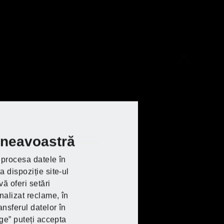
u făcute
mneavoastră
ă procesa datele în
 dispoziție site-ul
IDE la Lidl
ă oferi setări
IDE la Lidl
IDE la Lidl
IDE la Lidl
IDE la Lidl
IDE la Lidl
nalizat reclame, în
ansferul datelor în
nge” puteți accepta