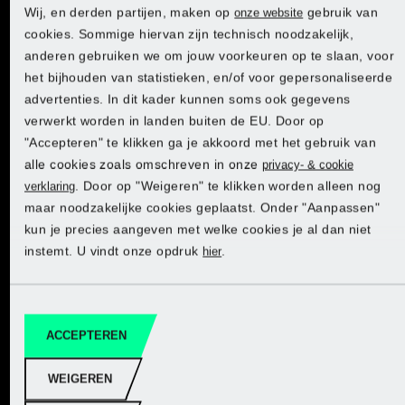
Wij, en derden partijen, maken op
gebruik van
onze website
cookies. Sommige hiervan zijn technisch noodzakelijk,
anderen gebruiken we om jouw voorkeuren op te slaan, voor
het bijhouden van statistieken, en/of voor gepersonaliseerde
1996
advertenties. In dit kader kunnen soms ook gegevens
Terug naar de roots. Het logo weerspiegelt Parkside,
verwerkt worden in landen buiten de EU. Door op
gevestigd op het Londense adres waar het allemaal begon.
"Accepteren" te klikken ga je akkoord met het gebruik van
alle cookies zoals omschreven in onze
privacy- & cookie
. Door op "Weigeren" te klikken worden alleen nog
verklaring
maar noodzakelijke cookies geplaatst. Onder "Aanpassen"
kun je precies aangeven met welke cookies je al dan niet
instemt. U vindt onze opdruk
.
hier
2023
ACCEPTEREN
Optreden op het grote
WEIGEREN
toneel