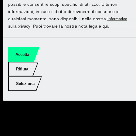
possibile consentire scopi specifici di utilizzo. Ulteriori
informazioni, incluso il diritto di revocare il consenso in
qualsiasi momento, sono disponibili nella nostra
Informativa
. Puoi trovare la nostra nota legale
.
sulla privacy
qui
Accetta
Rifiuta
Seleziona