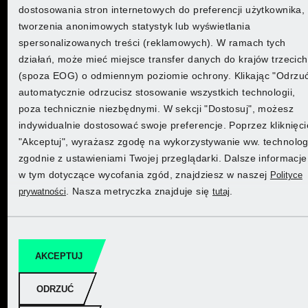
dostosowania stron internetowych do preferencji użytkownika,
tworzenia anonimowych statystyk lub wyświetlania
spersonalizowanych treści (reklamowych). W ramach tych
działań, może mieć miejsce transfer danych do krajów trzecich
(spoza EOG) o odmiennym poziomie ochrony. Klikając "Odrzuć
automatycznie odrzucisz stosowanie wszystkich technologii,
poza technicznie niezbędnymi. W sekcji "Dostosuj", możesz
indywidualnie dostosować swoje preferencje. Poprzez kliknięci
"Akceptuj", wyrażasz zgodę na wykorzystywanie ww. technolog
zgodnie z ustawieniami Twojej przeglądarki. Dalsze informacje
w tym dotyczące wycofania zgód, znajdziesz w naszej
Polityce
PARKSIDE® Zestaw ostrzy
. Nasza metryczka znajduje się
.
prywatności
tutaj
zapasowych / Zestaw gwoździ /
Zestaw naprawczy do kabli
AKCEPTUJ
ODRZUĆ