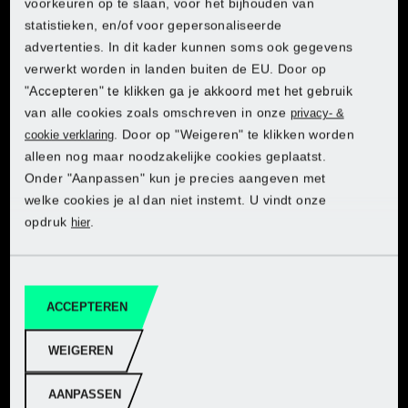
voorkeuren op te slaan, voor het bijhouden van
statistieken, en/of voor gepersonaliseerde
advertenties. In dit kader kunnen soms ook gegevens
PARKSIDE PERFORMANCE® Accu-decoupeerzaag 20 V
verwerkt worden in landen buiten de EU. Door op
zonder accu en lader
"Accepteren" te klikken ga je akkoord met het gebruik
van alle cookies zoals omschreven in onze
privacy- &
. Door op "Weigeren" te klikken worden
cookie verklaring
alleen nog maar noodzakelijke cookies geplaatst.
Ontdek PARKSIDE in de Lidl-
Ontdek PARKSIDE in de Lidl-
Ontdek PARKSIDE in de Lidl-
Ontdek PARKSIDE in de Lidl-
Ontdek PARKSIDE in de Lidl-
Onder "Aanpassen" kun je precies aangeven met
onlineshop
onlineshop
onlineshop
onlineshop
onlineshop
welke cookies je al dan niet instemt. U vindt onze
opdruk
.
hier
Naar webshop
Naar webshop
Naar webshop
Naar webshop
Naar webshop
ACCEPTEREN
WEIGEREN
PARKSIDE® Accu-handstrooier 20 V zonder accu en lader
AANPASSEN